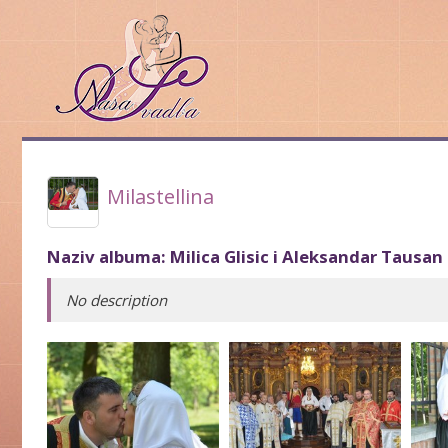
Milastellina
Naziv albuma:
Milica Glisic i Aleksandar Tausan
No description