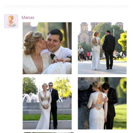
Manas