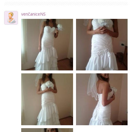
venčaniceNS